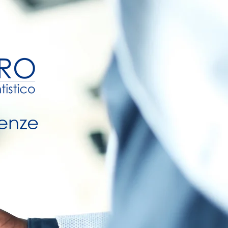
lenze