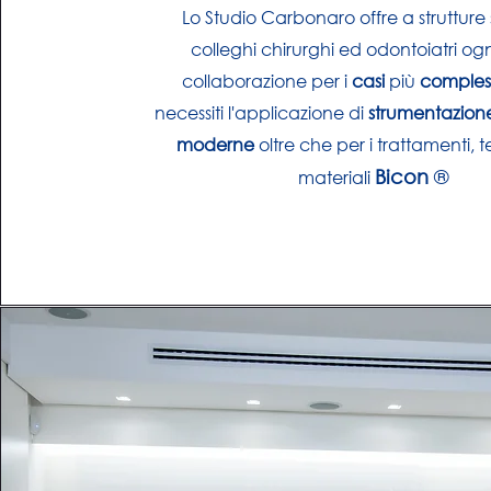
Lo Studio Carbonaro offre a strutture 
colleghi chirurghi ed odontoiatri ogn
collaborazione per i
casi
più
comples
necessiti l'applicazione di
strumentazio
moderne
oltre che per i trattamenti, 
Bicon
®
materiali