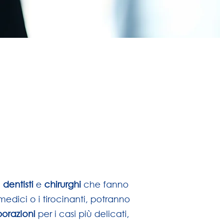
i
dentisti
e
chirurghi
che fanno
medici o i tirocinanti, potranno
borazioni
per i casi più delicati,