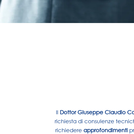
Il
Dottor Giuseppe Claudio C
richiesta di consulenze tecnich
richiedere
approfondimenti
p