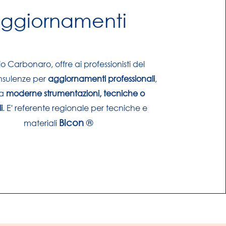
ggiornamenti
io Carbonaro, offre ai professionisti del
nsulenze per
aggiornamenti professionali
,
 a
moderne strumentazioni, tecniche o
i
. E' referente regionale per tecniche e
Bicon
®
materiali