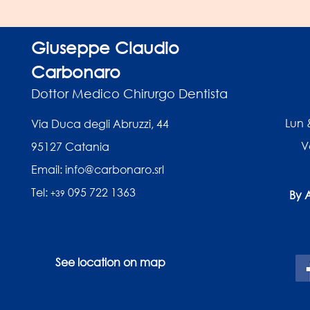
Giuseppe Claudio
Carbonaro
Dottor Medico Chirurgo Dentista
Lun &
Via Duca degli Abruzzi, 44
V
95127 Catania
Email: info@carbonaro.srl
Tel:
095 722 1363
+39
By 
See location on map