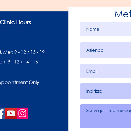
Met
Clinic Hours
 Mer: 9 - 12 / 15 - 19
en: 9 - 12 / 14 - 16
Appointment Only