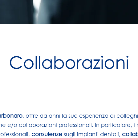
Collaborazioni
arbonaro
, offre da anni la sua esperienza ai collegh
e e/o collaborazioni professionali. In particolare, i 
rofessionali,
consulenze
sugli impianti dentali,
colla