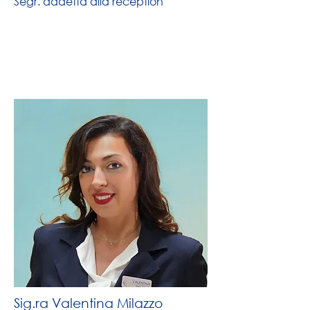
Segr. addetta alla reception
Sig.ra Valentina Milazzo