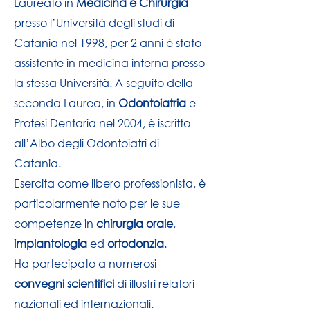
Laureato in
Medicina e Chirurgia
presso l’Università degli studi di
Catania nel 1998, per 2 anni è stato
assistente in medicina interna presso
la stessa Università. A seguito della
seconda Laurea, in
Odontoiatria
e
Protesi Dentaria nel 2004, è iscritto
all’Albo degli Odontoiatri di
Catania.
Esercita come libero professionista, è
particolarmente noto per le sue
competenze in
chirurgia orale
,
implantologia
ed
ortodonzia
.
Ha partecipato a numerosi
convegni scientifici
di illustri relatori
nazionali ed internazionali.