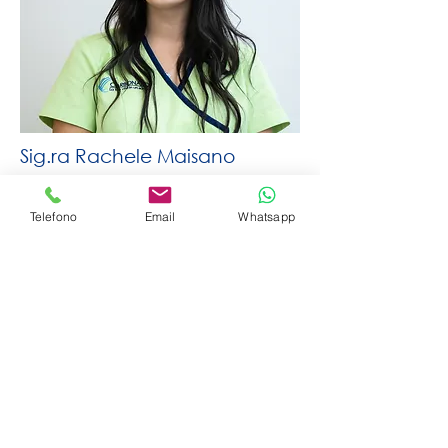
Sig.ra Rachele Maisano
Assistente alla poltrona ASO
Telefono
Email
Whatsapp